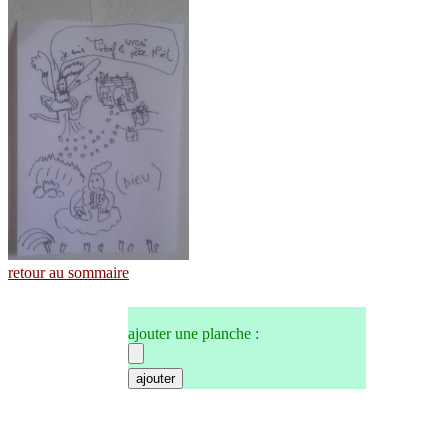
retour au sommaire
ajouter une planche :