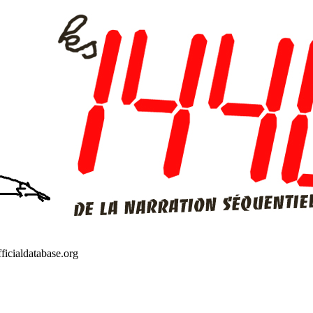
ficialdatabase.org